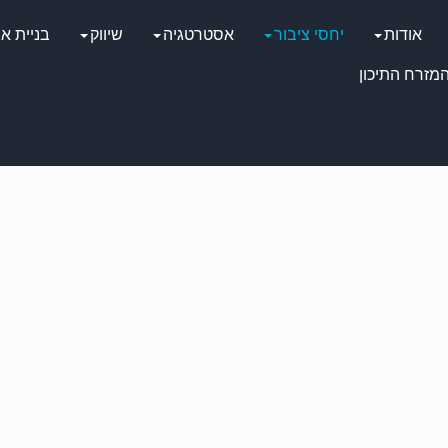
אודות
יחסי ציבור
אסטרטגיה
שיווק
בניית א
מזרח התיכון