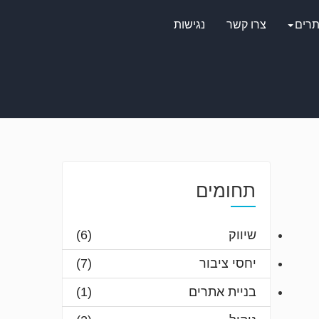
תרים
צרו קשר
נגישות
תחומים
שיווק
(6)
יחסי ציבור
(7)
בניית אתרים
(1)