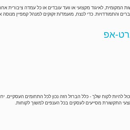
ת המקומית, לאיגוד מקצועי או וועד עובדים או כל עמדה ציבורית אחר
ברים והתמודדויות. כדי לנצח, מועמד/ת זקוקים למנהל קמפיין מנוסה 
רט-אפ
כול להיות לקוח שלך - כלל הברזל הזה נכון לכל התחומים העסקיים. יחס
צעי התקשורת מסייעים לעסקים בכל הענפים למשוך לקוחות.