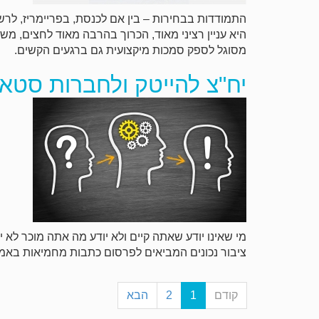
התמודדות בבחירות – בין אם לכנסת, בפריימריז, לרשו
היא עניין רציני מאוד, הכרוך בהרבה מאוד לחצים, מש
מסוגל לספק סמכות מיקצועית גם ברגעים הקשים.
יח"צ להייטק ולחברות סטא
מי שאינו יודע שאתה קיים ולא יודע מה אתה מוכר לא י
ציבור נכונים המביאים לפרסום כתבות מחמיאות באמ
קודם
1
2
הבא