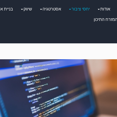
אודות
יחסי ציבור
אסטרטגיה
שיווק
בניית א
מזרח התיכון