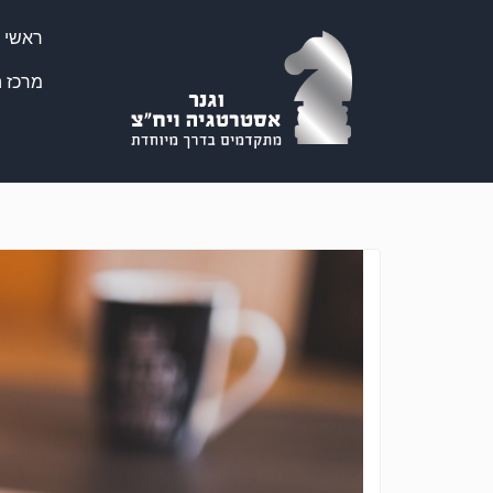
ראשי
מרכז ה