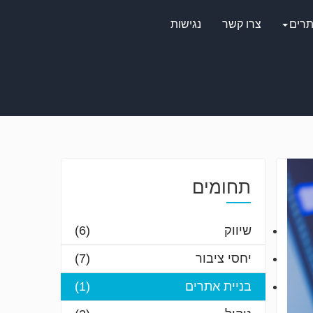
תרים
צרו קשר
נגישות
תחומים
שיווק
(6)
יחסי ציבור
(7)
בניית אתרים
(1)