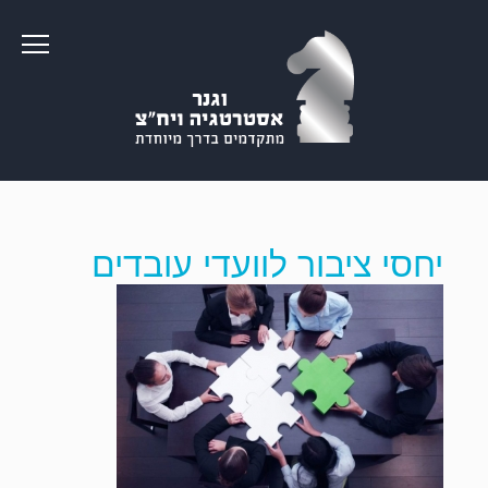
יחסי ציבור לוועדי עובדים