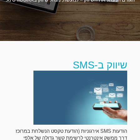
שיווק ב-SMS
הודעות SMS אירגוניות (הודעת טקסט הנשלחת במרוכז
דרך ממשק אינטרנטי לרשימת קשר גדולה של אלפי