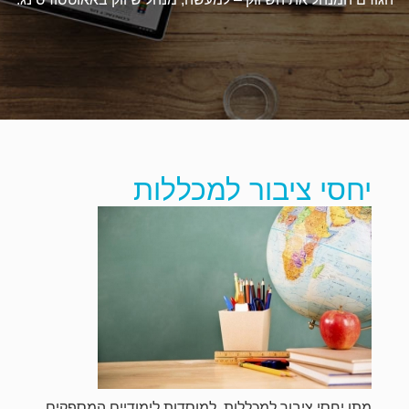
יחסי ציבור למכללות
מתן יחסי ציבור למכללות, למוסדות לימודיים המספקים