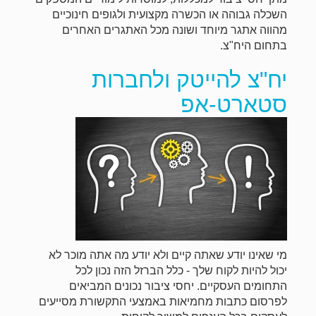
השכלה גבוהה או הכשרה מקצועית ולגופים חינוכיים
מהווה אתגר מיוחד ושונה מכל האתגרים האחרים
בתחום היח"צ.
יח"צ להייטק ולחברות
סטארט-אפ
מי שאינו יודע שאתה קיים ולא יודע מה אתה מוכר לא
יכול להיות לקוח שלך - כלל הברזל הזה נכון לכל
התחומים העסקיים. יחסי ציבור נכונים המביאים
לפרסום כתבות מחמיאות באמצעי התקשורת מסייעים