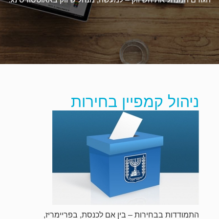
ניהול קמפיין בחירות
התמודדות בבחירות – בין אם לכנסת, בפריימריז,