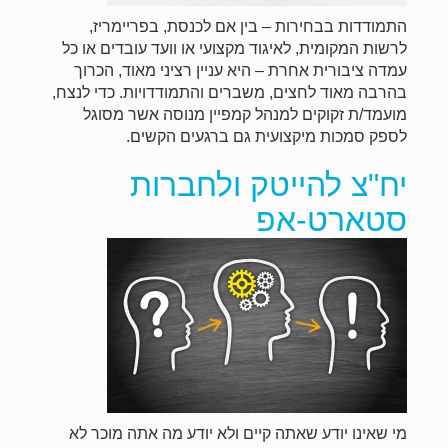
התמודדות בבחירות – בין אם לכנסת, בפריימריז,
לרשות המקומית, לאיגוד מקצועי או וועד עובדים או כל
עמדה ציבורית אחרת – היא עניין רציני מאוד, הכרוך
בהרבה מאוד לחצים, משברים והתמודדויות. כדי לנצח,
מועמד/ת זקוקים למנהל קמפיין מנוסה אשר מסוגל
לספק סמכות מיקצועית גם ברגעים הקשים.
יח"צ להייטק ולחברות
סטארט-אפ
מי שאינו יודע שאתה קיים ולא יודע מה אתה מוכר לא