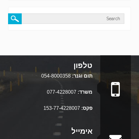
טלפון
תום וגנר:
054-8000358
משרד:
077-4228007
פקס:
153-77-4228007
אימייל