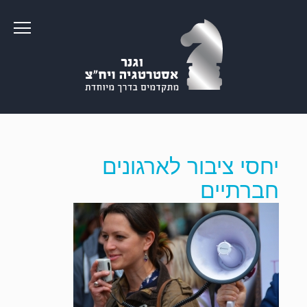
יחסי ציבור לארגונים
חברתיים