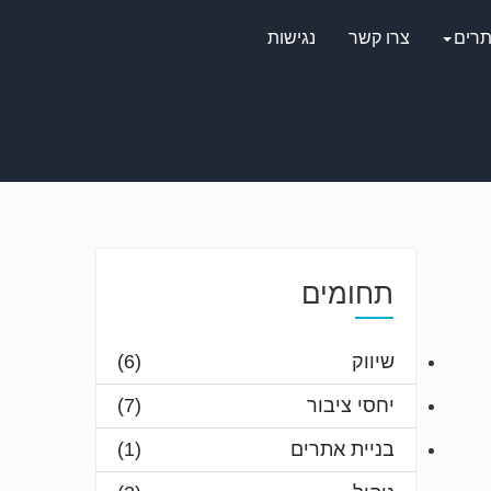
תרים
צרו קשר
נגישות
תחומים
שיווק
(6)
יחסי ציבור
(7)
בניית אתרים
(1)