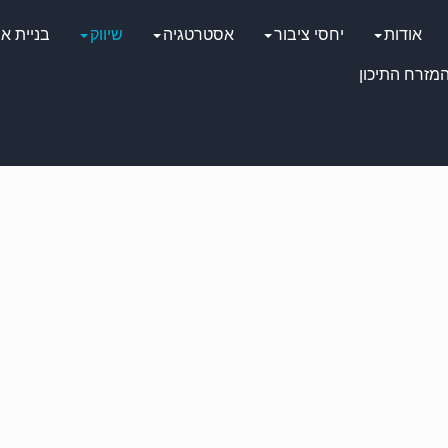
אודות
יחסי ציבור
אסטרטגיה
שיווק
בניית א
מזרח התיכון