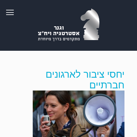
יחסי ציבור לארגונים
חברתיים