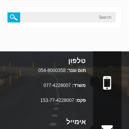
טלפון
תום וגנר:
054-8000358
משרד:
077-4228007
פקס:
153-77-4228007
אימייל