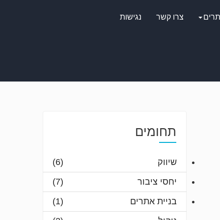
תרים
צרו קשר
נגישות
תחומים
שיווק
(6)
יחסי ציבור
(7)
בניית אתרים
(1)