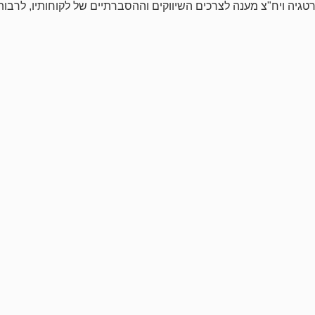
גיה ויח"צ מענה לצרכים השיווקים וההסברתיים של לקוחותיו, לרבו