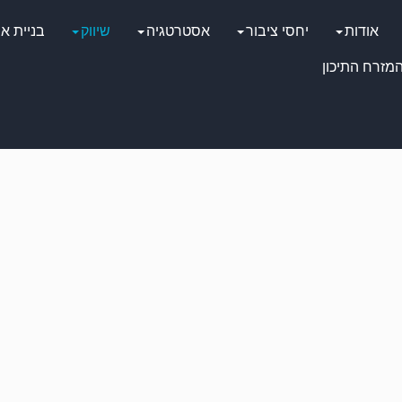
אודות
יחסי ציבור
אסטרטגיה
שיווק
בניית א
מזרח התיכון