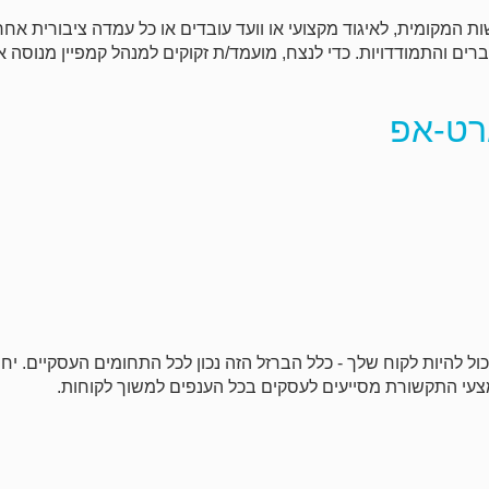
ת המקומית, לאיגוד מקצועי או וועד עובדים או כל עמדה ציבורית אחר
ברים והתמודדויות. כדי לנצח, מועמד/ת זקוקים למנהל קמפיין מנוסה 
רט-אפ
כול להיות לקוח שלך - כלל הברזל הזה נכון לכל התחומים העסקיים. יחס
צעי התקשורת מסייעים לעסקים בכל הענפים למשוך לקוחות.