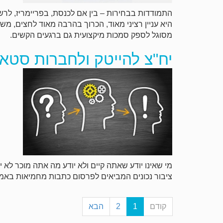
התמודדות בבחירות – בין אם לכנסת, בפריימריז, לרשו
היא עניין רציני מאוד, הכרוך בהרבה מאוד לחצים, מש
מסוגל לספק סמכות מיקצועית גם ברגעים הקשים.
יח"צ להייטק ולחברות סטא
מי שאינו יודע שאתה קיים ולא יודע מה אתה מוכר לא י
ציבור נכונים המביאים לפרסום כתבות מחמיאות באמ
קודם
1
2
הבא