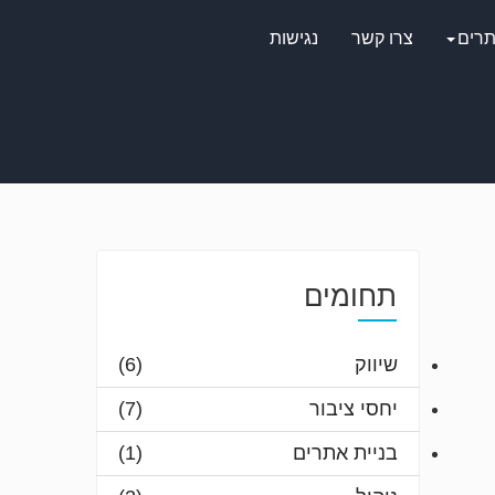
תרים
צרו קשר
נגישות
תחומים
שיווק
(6)
יחסי ציבור
(7)
בניית אתרים
(1)