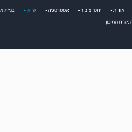
אודות
יחסי ציבור
אסטרטגיה
שיווק
בניית א
מזרח התיכון