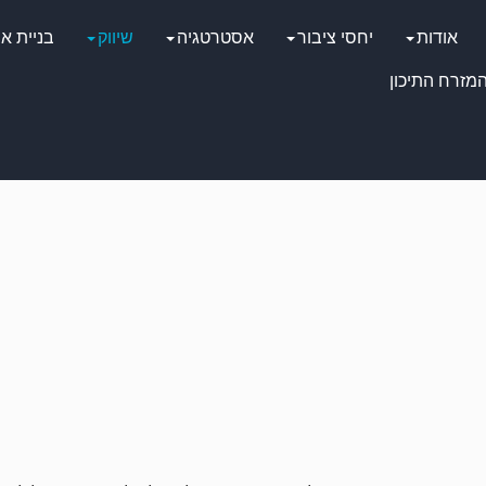
אודות
יחסי ציבור
אסטרטגיה
שיווק
בניית א
מזרח התיכון