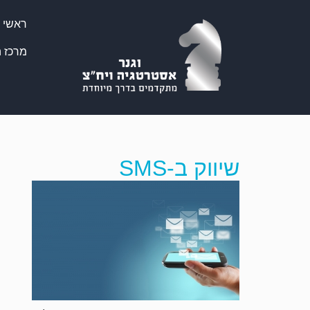
ראשי
מרכז ה
שיווק ב-SMS