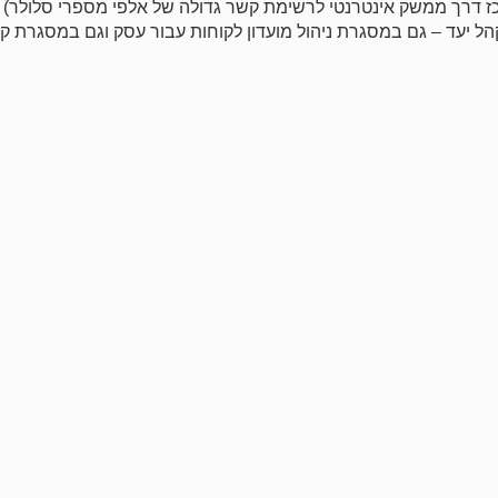
ת במרוכז דרך ממשק אינטרנטי לרשימת קשר גדולה של אלפי מספרי סלולר)
הל יעד – גם במסגרת ניהול מועדון לקוחות עבור עסק וגם במסגרת קמ