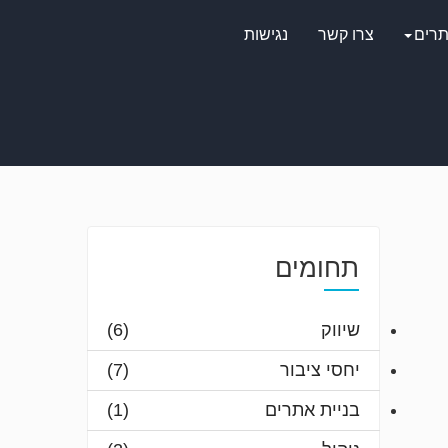
תרים
צרו קשר
נגישות
תחומים
שיווק
(6)
יחסי ציבור
(7)
בניית אתרים
(1)