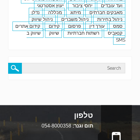
ועד עובדים
יחסי ציבור
יעוץ אסטרטגי
מאבקים חברתים
מיתוג
מכללה
נדלן
ניהול בחירות
ניהול משברים
ניהול שיווק
סמס
עורך דין
פרסום
קידום
קידום אתרים
קנאביס
רשתות חברתיות
שיווק
שיווק ב
SMS
טלפון
תום וגנר:
054-8000358