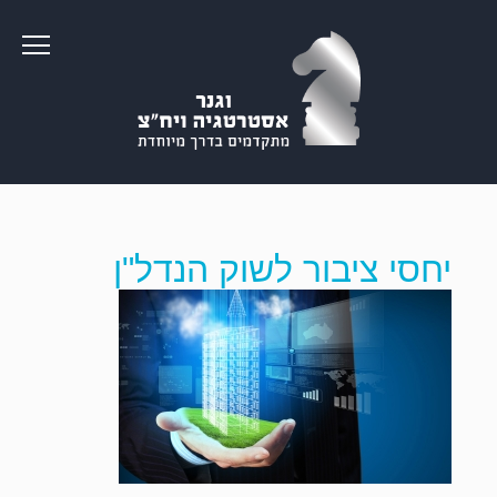
יחסי ציבור לשוק הנדל"ן