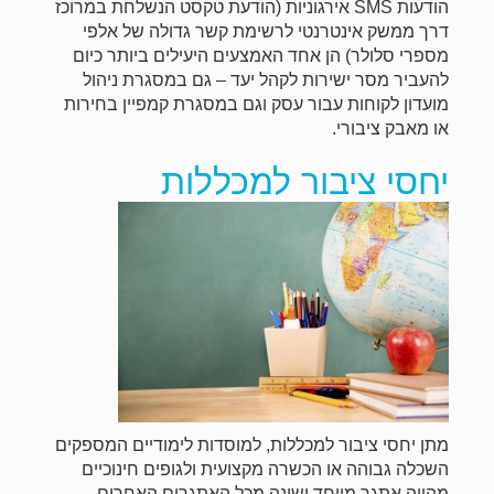
הודעות SMS אירגוניות (הודעת טקסט הנשלחת במרוכז
דרך ממשק אינטרנטי לרשימת קשר גדולה של אלפי
מספרי סלולר) הן אחד האמצעים היעילים ביותר כיום
להעביר מסר ישירות לקהל יעד – גם במסגרת ניהול
מועדון לקוחות עבור עסק וגם במסגרת קמפיין בחירות
או מאבק ציבורי.
יחסי ציבור למכללות
מתן יחסי ציבור למכללות, למוסדות לימודיים המספקים
השכלה גבוהה או הכשרה מקצועית ולגופים חינוכיים
מהווה אתגר מיוחד ושונה מכל האתגרים האחרים