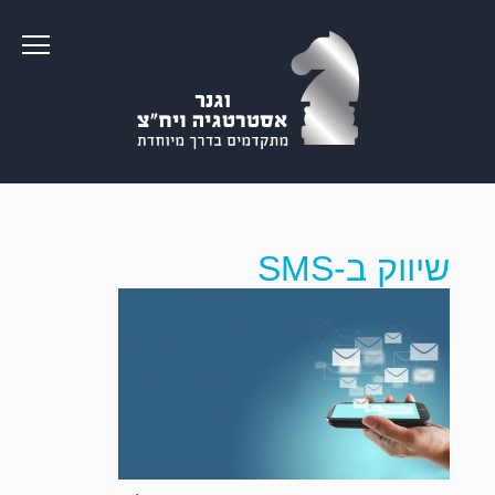
שיווק ב-SMS