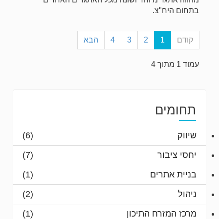
בתחום היח"צ.
קודם
1
2
3
4
הבא
עמוד 1 מתוך 4
תחומים
שיווק
(6)
יחסי ציבור
(7)
בניית אתרים
(1)
ניהול
(2)
מרכז המזרח התיכון
(1)